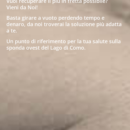
Vuoi recuperare il più in fretta possibile?
Vieni da Noi!
Basta girare a vuoto perdendo tempo e
denaro, da noi troverai la soluzione più adatta
a te.
Un punto di riferimento per la tua salute sulla
sponda ovest del Lago di Como.